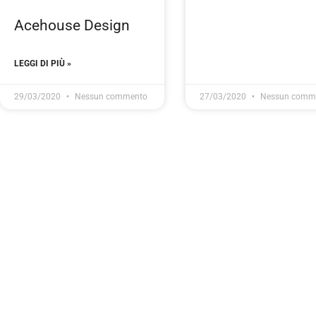
Acehouse Design
LEGGI DI PIÙ »
29/03/2020
Nessun commento
27/03/2020
Nessun comm