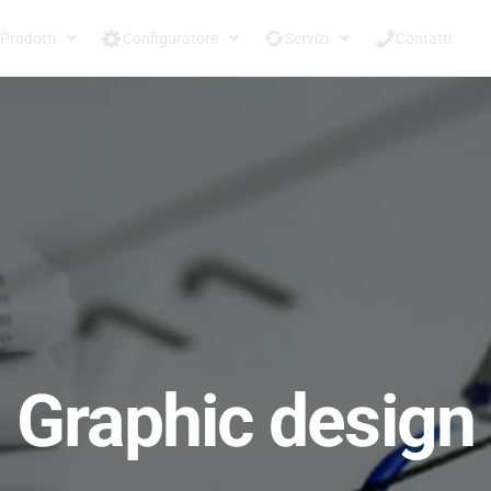
Prodotti
Configuratore
Servizi
Contatti
Graphic design