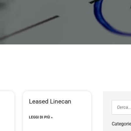
Leased Linecan
LEGGI DI PIÙ »
Categori