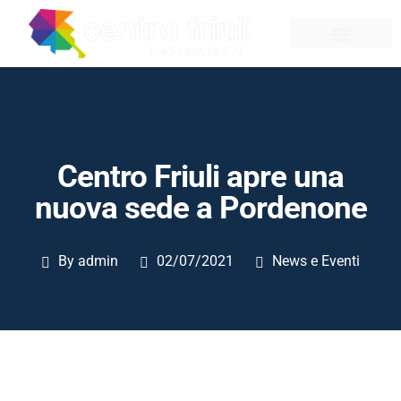
Centro Friuli apre una
nuova sede a Pordenone
By
admin
02/07/2021
News e Eventi